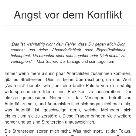
Angst vor dem Konflikt
„
Das ist wahrhaftig nicht dein Fehler, dass Du gegen Mich Dich
spannst und deine Absonderlichkeit oder Eigentümlichkeit
behauptest: Du brauchst nicht nachzugeben oder Dich selbst zu
verleugnen
.“ –
Max Stirner
, Der Einzige und sein Eigentum
Immer wenn mehr als ein paar Anarchisten zusammen kommen,
gibt es Streitereien. Dies ist keine Überraschung, da das Wort
„Anarchist“ benutzt wird, um eine breite Palette von sich häufig
widersprechenden Ideen und Praktiken zu beschreiben. Der
einzige gemeinsame Nenner ist das Verlangen, befreit von
Autorität zu sein, und Anarchisten sind sich sogar nicht mal einig,
was Autorität ist, geschweige denn, welche Methoden sich
eignen, um sie zu zerstören. Diese Fragen bringen viele weitere
hervor und so sind Streitereien unausweichlich.
Die Streitereien stören mich nicht. Was mich stört, ist der Fokus,