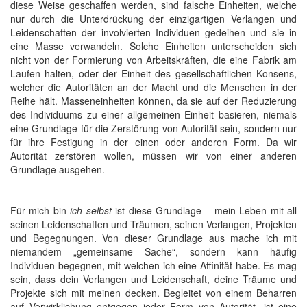
diese Weise geschaffen werden, sind falsche Einheiten, welche
nur durch die Unterdrückung der einzigartigen Verlangen und
Leidenschaften der involvierten Individuen gedeihen und sie in
eine Masse verwandeln. Solche Einheiten unterscheiden sich
nicht von der Formierung von Arbeitskräften, die eine Fabrik am
Laufen halten, oder der Einheit des gesellschaftlichen Konsens,
welcher die Autoritäten an der Macht und die Menschen in der
Reihe hält. Masseneinheiten können, da sie auf der Reduzierung
des Individuums zu einer allgemeinen Einheit basieren, niemals
eine Grundlage für die Zerstörung von Autorität sein, sondern nur
für ihre Festigung in der einen oder anderen Form. Da wir
Autorität zerstören wollen, müssen wir von einer anderen
Grundlage ausgehen.
Für mich bin
ich selbst
ist diese Grundlage – mein Leben mit all
seinen Leidenschaften und Träumen, seinen Verlangen, Projekten
und Begegnungen. Von dieser Grundlage aus mache ich mit
niemandem „gemeinsame Sache“, sondern kann häufig
Individuen begegnen, mit welchen ich eine Affinität habe. Es mag
sein, dass dein Verlangen und Leidenschaft, deine Träume und
Projekte sich mit meinen decken. Begleitet von einem Beharren
auf Verwirklichung entgegen jeder Form von Autorität, ist eine