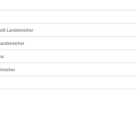
fi Landstreicher
andstreicher
os
treicher