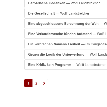
Barbarische Gedanken
— Wolfi Landstreicher
Die Gesellschaft
— Wolfi Landstreicher
Eine abgeschlossene Berechnung der Welt
— Wol
Eine Verkaufsmasche für den Aufstand
— Wolfi L
Ein Verbrechen Namens Freiheit
— Os Cangaceir
Gegen die Logik der Unterwerfung
— Wolfi Lands
Eine Kritik, kein Programm
— Wolfi Landstreicher
»
1
2