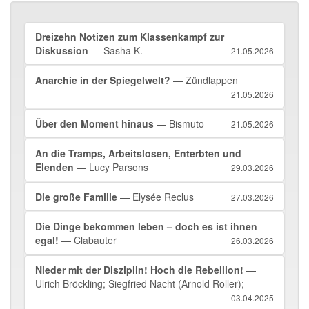
Dreizehn Notizen zum Klassenkampf zur
Diskussion
— Sasha K.
21.05.2026
Anarchie in der Spiegelwelt?
— Zündlappen
21.05.2026
Über den Moment hinaus
— Bismuto
21.05.2026
An die Tramps, Arbeitslosen, Enterbten und
Elenden
— Lucy Parsons
29.03.2026
Die große Familie
— Elysée Reclus
27.03.2026
Die Dinge bekommen leben – doch es ist ihnen
egal!
— Clabauter
26.03.2026
Nieder mit der Disziplin! Hoch die Rebellion!
—
Ulrich Bröckling; Siegfried Nacht (Arnold Roller);
03.04.2025