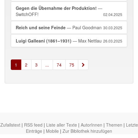
Gegen die Übernahme der Produktion!
—
SwitchOFF!
02.04.2025
Reich und seine Feinde
— Paul Goodman
30.03.2025
Luigi Galleani (1861–1931)
— Max Nettlau
26.03.2025
»
1
2
3
...
74
75
Zufallstext
|
RSS feed
|
Liste aller Texte
|
AutorInnen
|
Themen
|
Letzte
Einträge
|
Mobile
|
Zur Bibliothek hinzufügen