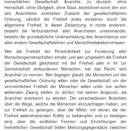
menschlichen Gesellschaft. Anarchie, zu deutsch: ohne
Herrschaft, ohne Obrigkeit, ohne Staat, bezeichnet somit den von
den Anarchisten erstrebten Zustand der gesellschaftlichen
Ordnung, nämlich die Freiheit jedes einzelnen durch die
allgemeine Freiheit. In dieser Zielsetzung, in nichts anderem,
besteht die Verbundenheit aller Anarchisten untereinander,
besteht die grundsätzliche Unterscheidung des Anarchismus von
allen andern Gesellschaftslehren und Menschheitsbekenntnissen.
Wer die Freiheit der Persönlichkeit zur Forderung aller
Menschengemeinschaften erhebt, und wer umgekehrt die Freiheit
der Gesellschaft gleichsetzt mit der Freiheit aller in ihr zur
Gemeinschaft verbundenen Menschen, hat das Recht, sich
Anarchist zu nennen. Wer dagegen glaubt, die Menschen um der
gesellschaftlichen Ordnung willen oder die Gesellschaft um der
vermeintlichen Freiheit der Menschen willen unter von außen
wirkenden Zwang stellen zu dürfen, hat keinen Anspruch, als
Anarchist anerkannt zu werden. Die verschiedenen Ansichten
über die Wege, welche die Menschen einzuschlagen haben, um
zur Freiheit zu gelangen, über die Mittel, mit denen die der
Freiheit widerstrebenden Kräfte zu bekämpfen und zu besiegen
sind, über die endlichen Formen und Einrichtungen der
freiheitlichen Gesellschaft bilden Meinungsgegensätze zwischen