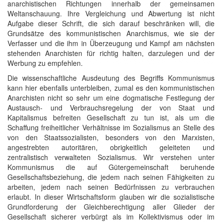
anarchistischen Richtungen innerhalb der gemeinsamen
Weltanschauung. Ihre Vergleichung und Abwertung ist nicht
Aufgabe dieser Schrift, die sich darauf beschränken will, die
Grundsätze des kommunistischen Anarchismus, wie sie der
Verfasser und die ihm in Überzeugung und Kampf am nächsten
stehenden Anarchisten für richtig halten, darzulegen und der
Werbung zu empfehlen.
Die wissenschaftliche Ausdeutung des Begriffs Kommunismus
kann hier ebenfalls unterbleiben, zumal es den kommunistischen
Anarchisten nicht so sehr um eine dogmatische Festlegung der
Austausch- und Verbrauchsregelung der von Staat und
Kapitalismus befreiten Gesellschaft zu tun ist, als um die
Schaffung freiheitlicher Verhältnisse im Sozialismus an Stelle des
von den Staatssozialisten, besonders von den Marxisten,
angestrebten autoritären, obrigkeitlich geleiteten und
zentralistisch verwalteten Sozialismus. Wir verstehen unter
Kommunismus die auf Gütergemeinschaft beruhende
Gesellschaftsbeziehung, die jedem nach seinen Fähigkeiten zu
arbeiten, jedem nach seinen Bedürfnissen zu verbrauchen
erlaubt. In dieser Wirtschaftsform glauben wir die sozialistische
Grundforderung der Gleichberechtigung aller Glieder der
Gesellschaft sicherer verbürgt als im Kollektivismus oder im