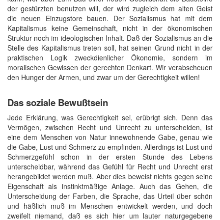
der gestürzten benutzen will, der wird zugleich dem alten Geist
die neuen Einzugstore bauen. Der Sozialismus hat mit dem
Kapitalismus keine Gemeinschaft, nicht in der ökonomischen
Struktur noch im ideologischen Inhalt. Daß der Sozialismus an die
Stelle des Kapitalismus treten soll, hat seinen Grund nicht in der
praktischen Logik zweckdienlicher Ökonomie, sondern im
moralischen Gewissen der gerechten Denkart. Wir verabscheuen
den Hunger der Armen, und zwar um der Gerechtigkeit willen!
Das soziale Bewußtsein
Jede Erklärung, was Gerechtigkeit sei, erübrigt sich. Denn das
Vermögen, zwischen Recht und Unrecht zu unterscheiden, ist
eine dem Menschen von Natur innewohnende Gabe, genau wie
die Gabe, Lust und Schmerz zu empfinden. Allerdings ist Lust und
Schmerzgefühl schon in der ersten Stunde des Lebens
unterscheidbar, während das Gefühl für Recht und Unrecht erst
herangebildet werden muß. Aber dies beweist nichts gegen seine
Eigenschaft als instinktmäßige Anlage. Auch das Gehen, die
Unterscheidung der Farben, die Sprache, das Urteil über schön
und häßlich muß im Menschen entwickelt werden, und doch
zweifelt niemand, daß es sich hier um lauter naturgegebene