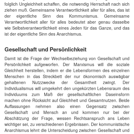
folglich Ungleichheit schaffen, die notwendig Herrschaft nach sich
ziehen muß. Gemeinsame Verantwortlichkeit aller für alles, das ist
der eigentliche Sinn des Kommunismus. Gemeinsame
Verantwortlichkeit aller für alles bedeutet aber genau dasselbe
wie Selbstverantwortlichkeit eines Jeden für das Ganze, und das
ist der eigentliche Sinn des Anarchismus.
Gesellschaft und Persönlichkeit
Damit ist die Frage der Wechselbeziehung von Gesellschaft und
Persönlichkeit aufgeworfen. Der Marxismus will die soziale
Gleichheit herstellen, indem er die Lebensformen des einzelnen
Menschen in das Streckbett der nur ökonomisch auswägbar
gehaltenen Nutzzwecke der Gesamtheit zwingt. Der
Individualismus will umgekehrt den ungekürzten Lebensraum des
Individuums zum Maß der gesellschaftlichen Daseinsform
machen ohne Rücksicht auf Gleichheit und Gesamtnutzen. Beide
Auffassungen nehmen also einen Gegensatz zwischen
Gesellschaft und Mensch an und kommen nur bei der
Abschätzung der Frage, wessen Rechtsanspruch ans Leben
wichtiger sei, zu verschiedenen Ergebnissen. Der kommunistische
Anarchismus lehnt die Unterscheidung zwischen Gesellschaft und