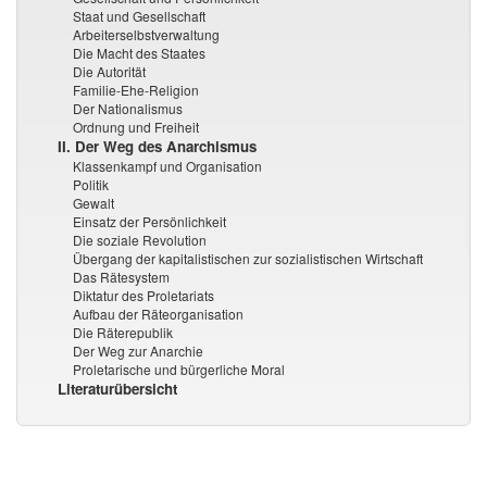
Staat und Gesellschaft
Arbeiterselbstverwaltung
Die Macht des Staates
Die Autorität
Familie-Ehe-Religion
Der Nationalismus
Ordnung und Freiheit
II. Der Weg des Anarchismus
Klassenkampf und Organisation
Politik
Gewalt
Einsatz der Persönlichkeit
Die soziale Revolution
Übergang der kapitalistischen zur sozialistischen Wirtschaft
Das Rätesystem
Diktatur des Proletariats
Aufbau der Räteorganisation
Die Räterepublik
Der Weg zur Anarchie
Proletarische und bürgerliche Moral
Literaturübersicht