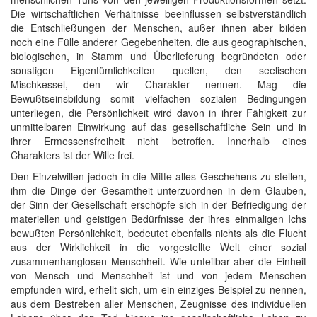
Die wirtschaftlichen Verhältnisse beeinflussen selbstverständlich
die Entschließungen der Menschen, außer ihnen aber bilden
noch eine Fülle anderer Gegebenheiten, die aus geographischen,
biologischen, in Stamm und Überlieferung begründeten oder
sonstigen Eigentümlichkeiten quellen, den seelischen
Mischkessel, den wir Charakter nennen. Mag die
Bewußtseinsbildung somit vielfachen sozialen Bedingungen
unterliegen, die Persönlichkeit wird davon in ihrer Fähigkeit zur
unmittelbaren Einwirkung auf das gesellschaftliche Sein und in
ihrer Ermessensfreiheit nicht betroffen. Innerhalb eines
Charakters ist der Wille frei.
Den Einzelwillen jedoch in die Mitte alles Geschehens zu stellen,
ihm die Dinge der Gesamtheit unterzuordnen in dem Glauben,
der Sinn der Gesellschaft erschöpfe sich in der Befriedigung der
materiellen und geistigen Bedürfnisse der ihres einmaligen Ichs
bewußten Persönlichkeit, bedeutet ebenfalls nichts als die Flucht
aus der Wirklichkeit in die vorgestellte Welt einer sozial
zusammenhanglosen Menschheit. Wie unteilbar aber die Einheit
von Mensch und Menschheit ist und von jedem Menschen
empfunden wird, erhellt sich, um ein einziges Beispiel zu nennen,
aus dem Bestreben aller Menschen, Zeugnisse des individuellen