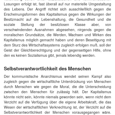
Losungen erfolgt ist, fast überall auf nur materielle Umgestaltung
des Lebens. Der Angriff richtet sich ausschließlich gegen die
Erscheinungsformen des Kapitalismus gegen die Wirkungen der
Besitzmacht auf die Lebenshaltung, die Gesundheit und die
soziale Stellung der besitzlosen Klasse aber, von
verschwindenden Ausnahmen abgesehen, nirgends gegen die
moralischen Grundsätze, die Werden, Wachsen und Wirken des
Kapitalismus möglich gemacht haben und deren Beseitigung mit
dem Sturz des Wirtschaftssystems zugleich erfolgen muß, soll der
Geist der Gleichberechtigung und der gegenseitigen Hilfe, ohne
den es keinen Sozialismus gibt, jemals lebendig werden.
Selbstverantwortlichkeit des Menschen
Der kommunistische Anarchismus wendet seinen Kampf also
zugleich gegen die wirtschaftliche Unterdrückung von Menschen
durch Menschen wie gegen die Moral, die die Unterscheidung
zwischen den Menschen für zulässig hält. Der Kapitalismus
könnte nicht sein, könnte niemals geworden sein, wenn nicht dem
Verzicht auf die Verfügung über die eigene Arbeitskraft, die das
Wesen der wirtschaftlichen Verknechtung ist, der Verzicht auf die
Selbstverantwortlichkeit der Menschen vorausgegangen wäre.