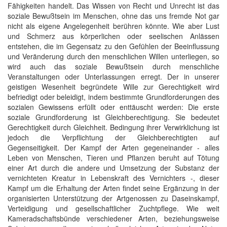
Fähigkeiten handelt. Das Wissen von Recht und Unrecht ist das
soziale Bewußtsein im Menschen, ohne das uns fremde Not gar
nicht als eigene Angelegenheit berühren könnte. Wie aber Lust
und Schmerz aus körperlichen oder seelischen Anlässen
entstehen, die im Gegensatz zu den Gefühlen der Beeinflussung
und Veränderung durch den menschlichen Willen unterliegen, so
wird auch das soziale Bewußtsein durch menschliche
Veranstaltungen oder Unterlassungen erregt. Der in unserer
geistigen Wesenheit begründete Wille zur Gerechtigkeit wird
befriedigt oder beleidigt, indem bestimmte Grundforderungen des
sozialen Gewissens erfüllt oder enttäuscht werden: Die erste
soziale Grundforderung ist Gleichberechtigung. Sie bedeutet
Gerechtigkeit durch Gleichheit. Bedingung ihrer Verwirklichung ist
jedoch die Verpflichtung der Gleichberechtigten auf
Gegenseitigkeit. Der Kampf der Arten gegeneinander - alles
Leben von Menschen, Tieren und Pflanzen beruht auf Tötung
einer Art durch die andere und Umsetzung der Substanz der
vernichteten Kreatur in Lebenskraft des Vernichters -, dieser
Kampf um die Erhaltung der Arten findet seine Ergänzung in der
organisierten Unterstützung der Artgenossen zu Daseinskampf,
Verteidigung und gesellschaftlicher Zuchtpflege. Wie weit
Kameradschaftsbünde verschiedener Arten, beziehungsweise