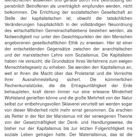
persönlich Betroffenen als unerträglich empfunden werden, nicht
beikommen. Die Errichtung der sozialistischen Gesellschaft an
Stelle der kapitalistischen ist, obwohl die tatsächlichen
Veränderungen hauptsächlich in der vollständigen Neuordnung
des wirtschaftlichen Gemeinschaftslebens bestehen werden, als
Notwendigkeit nur unter den Gesichtspunkten der den Menschen
angeborenen gesellschaftlichen Ethik zu erweisen. Hier ist einer
der entscheidenden Gegensätze zwischen der anarchistischen
und der marxistischen Lehre vom Sozialismus. Die Kapitalisten
haben nie versucht, die Grundsätze ihres Verfahrens zum ewigen
Menschheitsgesetz zu erheben. Sie wenden den Kapitalismus an,
weil er ihnen die Macht über das Proletariat und die Vorrechte
ihrer Ausnahmestellung sichert. Die kümmerlichen
Rechenkunststücke, die die Ertragsunfähigkeit der Erde
behaupteten, kraft deren immer nur eine erlesene Minderheit
Wohlstand genießen könne und die große Mehrheit von der Natur
selbst zur entbehrungsvollen Sklaverei verurteilt sei werden sogar
von dieser Minderheit nicht mehr ernst genommen. Da erschien
als Retter in der Not der Marxismus mit der verwegenen Theorie
von der Gesetzmäßigkeit der Denk- und Handlungsweise, die
bisher nur der Kapitalismus bis zur letzten Folgerichtigkeit ins
soziale Leben getragen hatte. Der Materialismus, das ist die