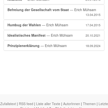
Befreiung der Gesellschaft vom Staat
— Erich Mühsam
13.04.2015
Humbug der Wahlen
— Erich Mühsam
17.04.2015
Idealistisches Manifest
— Erich Mühsam
20.10.2021
Prinzipienerklärung
— Erich Mühsam
18.09.2024
Zufallstext
|
RSS feed
|
Liste aller Texte
|
AutorInnen
|
Themen
|
Letzte