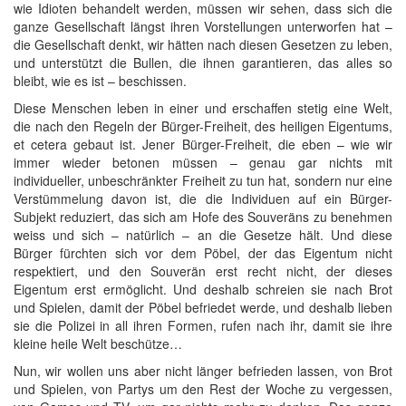
wie Idioten behandelt werden, müssen wir sehen, dass sich die
ganze Gesellschaft längst ihren Vorstellungen unterworfen hat –
die Gesellschaft denkt, wir hätten nach diesen Gesetzen zu leben,
und unterstützt die Bullen, die ihnen garantieren, das alles so
bleibt, wie es ist – beschissen.
Diese Menschen leben in einer und erschaffen stetig eine Welt,
die nach den Regeln der Bürger-Freiheit, des heiligen Eigentums,
et cetera gebaut ist. Jener Bürger-Freiheit, die eben – wie wir
immer wieder betonen müssen – genau gar nichts mit
individueller, unbeschränkter Freiheit zu tun hat, sondern nur eine
Verstümmelung davon ist, die die Individuen auf ein Bürger-
Subjekt reduziert, das sich am Hofe des Souveräns zu benehmen
weiss und sich – natürlich – an die Gesetze hält. Und diese
Bürger fürchten sich vor dem Pöbel, der das Eigentum nicht
respektiert, und den Souverän erst recht nicht, der dieses
Eigentum erst ermöglicht. Und deshalb schreien sie nach Brot
und Spielen, damit der Pöbel befriedet werde, und deshalb lieben
sie die Polizei in all ihren Formen, rufen nach ihr, damit sie ihre
kleine heile Welt beschütze…
Nun, wir wollen uns aber nicht länger befrieden lassen, von Brot
und Spielen, von Partys um den Rest der Woche zu vergessen,