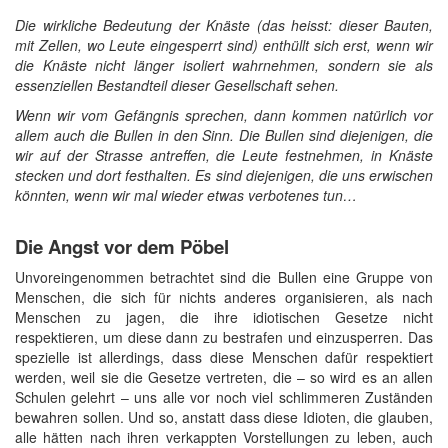
Die wirkliche Bedeutung der Knäste (das heisst: dieser Bauten,
mit Zellen, wo Leute eingesperrt sind) enthüllt sich erst, wenn wir
die Knäste nicht länger isoliert wahrnehmen, sondern sie als
essenziellen Bestandteil dieser Gesellschaft sehen.
Wenn wir vom Gefängnis sprechen, dann kommen natürlich vor
allem auch die Bullen in den Sinn. Die Bullen sind diejenigen, die
wir auf der Strasse antreffen, die Leute festnehmen, in Knäste
stecken und dort festhalten. Es sind diejenigen, die uns erwischen
könnten, wenn wir mal wieder etwas verbotenes tun…
Die Angst vor dem Pöbel
Unvoreingenommen betrachtet sind die Bullen eine Gruppe von
Menschen, die sich für nichts anderes organisieren, als nach
Menschen zu jagen, die ihre idiotischen Gesetze nicht
respektieren, um diese dann zu bestrafen und einzusperren. Das
spezielle ist allerdings, dass diese Menschen dafür respektiert
werden, weil sie die Gesetze vertreten, die – so wird es an allen
Schulen gelehrt – uns alle vor noch viel schlimmeren Zuständen
bewahren sollen. Und so, anstatt dass diese Idioten, die glauben,
alle hätten nach ihren verkappten Vorstellungen zu leben, auch