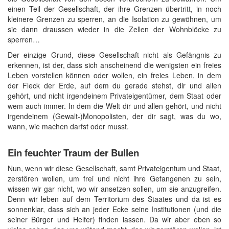
einen Teil der Gesellschaft, der ihre Grenzen übertritt, in noch
kleinere Grenzen zu sperren, an die Isolation zu gewöhnen, um
sie dann draussen wieder in die Zellen der Wohnblöcke zu
sperren…
Der einzige Grund, diese Gesellschaft nicht als Gefängnis zu
erkennen, ist der, dass sich anscheinend die wenigsten ein freies
Leben vorstellen können oder wollen, ein freies Leben, in dem
der Fleck der Erde, auf dem du gerade stehst, dir und allen
gehört, und nicht irgendeinem Privateigentümer, dem Staat oder
wem auch immer. In dem die Welt dir und allen gehört, und nicht
irgendeinem (Gewalt-)Monopolisten, der dir sagt, was du wo,
wann, wie machen darfst oder musst.
Ein feuchter Traum der Bullen
Nun, wenn wir diese Gesellschaft, samt Privateigentum und Staat,
zerstören wollen, um frei und nicht ihre Gefangenen zu sein,
wissen wir gar nicht, wo wir ansetzen sollen, um sie anzugreifen.
Denn wir leben auf dem Territorium des Staates und da ist es
sonnenklar, dass sich an jeder Ecke seine Institutionen (und die
seiner Bürger und Helfer) finden lassen. Da wir aber eben so