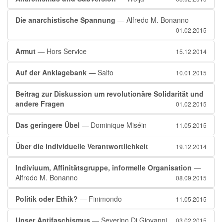
Die anarchistische Spannung
— Alfredo M. Bonanno
01.02.2015
Armut
— Hors Service
15.12.2014
Auf der Anklagebank
— Salto
10.01.2015
Beitrag zur Diskussion um revolutionäre Solidarität und
andere Fragen
01.02.2015
Das geringere Übel
— Dominique Miséin
11.05.2015
Über die individuelle Verantwortlichkeit
19.12.2014
Indiviuum, Affinitätsgruppe, informelle Organisation
—
Alfredo M. Bonanno
08.09.2015
Politik oder Ethik?
— Finimondo
11.05.2015
Unser Antifaschismus
— Severino Di Giovanni
03.02.2015