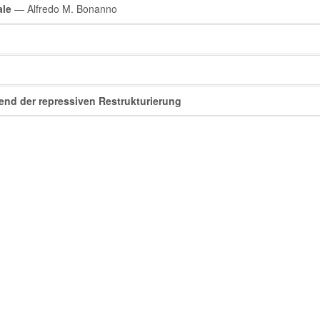
ale
— Alfredo M. Bonanno
fend der repressiven Restrukturierung