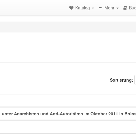
Katalog
Mehr
Buc
Sortierung:
 unter Anarchisten und Anti-Autoritären im Oktober 2011 in Brüss