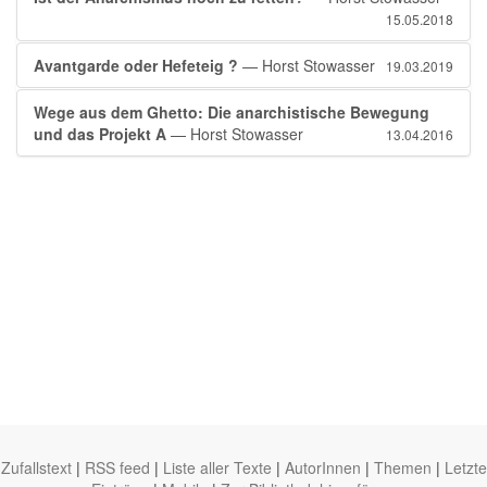
15.05.2018
Avantgarde oder Hefeteig ?
— Horst Stowasser
19.03.2019
Wege aus dem Ghetto: Die anarchistische Bewegung
und das Projekt A
— Horst Stowasser
13.04.2016
Zufallstext
|
RSS feed
|
Liste aller Texte
|
AutorInnen
|
Themen
|
Letzte