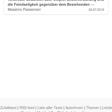
die Feindseligkeit gegenüber dem Bestehenden
—
Massimo Passamani
24.07.2015
Zufallstext
|
RSS feed
|
Liste aller Texte
|
AutorInnen
|
Themen
|
Letzte