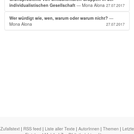
individualistischen Gesellschaft
— Mona Alona
27.07.2017
Wer würdigt wie, wen, warum oder warum nicht?
—
Mona Alona
27.07.2017
Zufallstext
|
RSS feed
|
Liste aller Texte
|
AutorInnen
|
Themen
|
Letzte