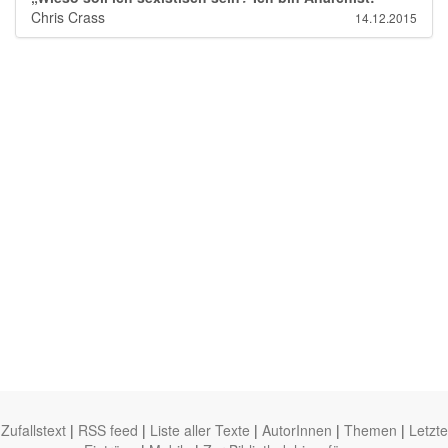
Chris Crass
14.12.2015
Zufallstext
|
RSS feed
|
Liste aller Texte
|
AutorInnen
|
Themen
|
Letzte