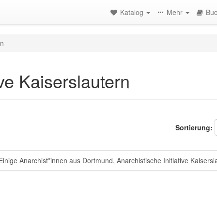
Katalog
Mehr
Buc
rn
ive Kaiserslautern
Sortierung:
inige Anarchist*innen aus Dortmund, Anarchistische Initiative Kaisersla