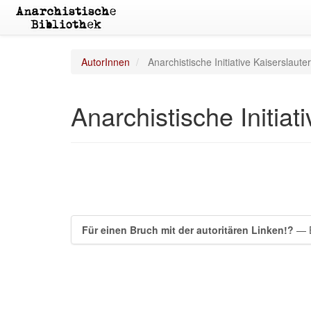
AutorInnen
Anarchistische Initiative Kaiserslaute
Anarchistische Initiat
Für einen Bruch mit der autoritären Linken!?
— E