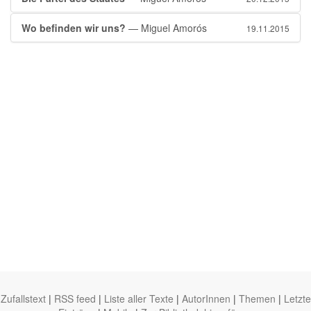
Wo befinden wir uns?
— Miguel Amorós
19.11.2015
Zufallstext
|
RSS feed
|
Liste aller Texte
|
AutorInnen
|
Themen
|
Letzte