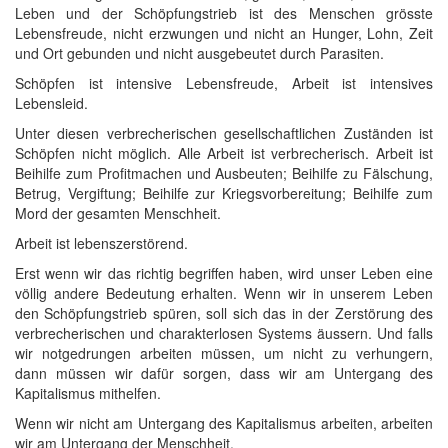
Leben und der Schöpfungstrieb ist des Menschen grösste
Lebensfreude, nicht erzwungen und nicht an Hunger, Lohn, Zeit
und Ort gebunden und nicht ausgebeutet durch Parasiten.
Schöpfen ist intensive Lebensfreude, Arbeit ist intensives
Lebensleid.
Unter diesen verbrecherischen gesellschaftlichen Zuständen ist
Schöpfen nicht möglich. Alle Arbeit ist verbrecherisch. Arbeit ist
Beihilfe zum Profitmachen und Ausbeuten; Beihilfe zu Fälschung,
Betrug, Vergiftung; Beihilfe zur Kriegsvorbereitung; Beihilfe zum
Mord der gesamten Menschheit.
Arbeit ist lebenszerstörend.
Erst wenn wir das richtig begriffen haben, wird unser Leben eine
völlig andere Bedeutung erhalten. Wenn wir in unserem Leben
den Schöpfungstrieb spüren, soll sich das in der Zerstörung des
verbrecherischen und charakterlosen Systems äussern. Und falls
wir notgedrungen arbeiten müssen, um nicht zu verhungern,
dann müssen wir dafür sorgen, dass wir am Untergang des
Kapitalismus mithelfen.
Wenn wir nicht am Untergang des Kapitalismus arbeiten, arbeiten
wir am Untergang der Menschheit.