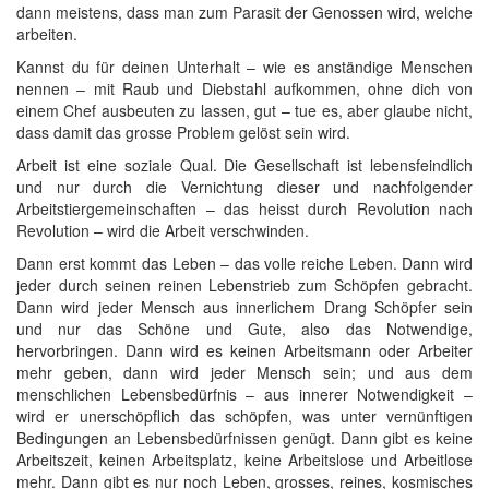
dann meistens, dass man zum Parasit der Genossen wird, welche
arbeiten.
Kannst du für deinen Unterhalt – wie es anständige Menschen
nennen – mit Raub und Diebstahl aufkommen, ohne dich von
einem Chef ausbeuten zu lassen, gut – tue es, aber glaube nicht,
dass damit das grosse Problem gelöst sein wird.
Arbeit ist eine soziale Qual. Die Gesellschaft ist lebensfeindlich
und nur durch die Vernichtung dieser und nachfolgender
Arbeitstiergemeinschaften – das heisst durch Revolution nach
Revolution – wird die Arbeit verschwinden.
Dann erst kommt das Leben – das volle reiche Leben. Dann wird
jeder durch seinen reinen Lebenstrieb zum Schöpfen gebracht.
Dann wird jeder Mensch aus innerlichem Drang Schöpfer sein
und nur das Schöne und Gute, also das Notwendige,
hervorbringen. Dann wird es keinen Arbeitsmann oder Arbeiter
mehr geben, dann wird jeder Mensch sein; und aus dem
menschlichen Lebensbedürfnis – aus innerer Notwendigkeit –
wird er unerschöpflich das schöpfen, was unter vernünftigen
Bedingungen an Lebensbedürfnissen genügt. Dann gibt es keine
Arbeitszeit, keinen Arbeitsplatz, keine Arbeitslose und Arbeitlose
mehr. Dann gibt es nur noch Leben, grosses, reines, kosmisches