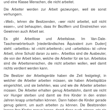
und eine Klasse Menschen, die nicht arbeitet.
Die Arbeiter werden zur Arbeit gezwungen, weil sie sonst
verhungern.
«Weil», lehren die Besitzenden, «wer nicht arbeitet, soll nicht
essen», und behaupten, dass ihr Beziffern und Einstreichen von
Gewinnen auch Arbeit sei.
Es gibt Arbeitlose und Arbeitslose. Im Van-Dale-
Taschenwörterbuch [niederländisches Äquivalent zum Duden]
steht: «arbeitlos» ist «nicht arbeitend»; und «arbeitslos» ist «ohne
Arbeit, ohne Schuld daran zu sein». Arbeitlos sind die Ausbeuter,
die von der Arbeit leben, welche die Arbeiter für sie tun. Arbeitslos
sind die Arbeitsmenschen, die nicht arbeiten wollen, weil damit
nichts verdient werden kann.
Die Besitzer der Arbeitsgeräte haben die Zeit festgelegt, in
welcher die Arbeiter arbeiten müssen, sie haben Arbeitsplätze
eingerichtet, und sie befehlen, was und wie die Arbeiter arbeiten
müssen. Die Arbeiter erhalten genug Arbeitslohn, damit sie nicht
vor Hunger sterben und damit sie ihre Kinder in den ersten
Jahren knapp unterhalten können. Dann haben die Kinder gerade
genug gelernt, um auch arbeiten zu können. Die Besitzenden
lassen ihre Kinder genug lernen, damit diese auch wissen, wie sie