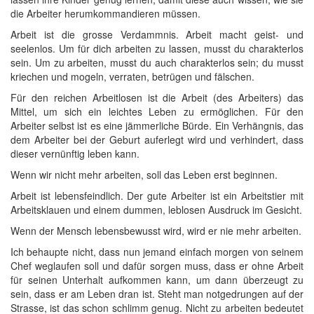
die Arbeiter herumkommandieren müssen.
Arbeit ist die grosse Verdammnis. Arbeit macht geist- und
seelenlos. Um für dich arbeiten zu lassen, musst du charakterlos
sein. Um zu arbeiten, musst du auch charakterlos sein; du musst
kriechen und mogeln, verraten, betrügen und fälschen.
Für den reichen Arbeitlosen ist die Arbeit (des Arbeiters) das
Mittel, um sich ein leichtes Leben zu ermöglichen. Für den
Arbeiter selbst ist es eine jämmerliche Bürde. Ein Verhängnis, das
dem Arbeiter bei der Geburt auferlegt wird und verhindert, dass
dieser vernünftig leben kann.
Wenn wir nicht mehr arbeiten, soll das Leben erst beginnen.
Arbeit ist lebensfeindlich. Der gute Arbeiter ist ein Arbeitstier mit
Arbeitsklauen und einem dummen, leblosen Ausdruck im Gesicht.
Wenn der Mensch lebensbewusst wird, wird er nie mehr arbeiten.
Ich behaupte nicht, dass nun jemand einfach morgen von seinem
Chef weglaufen soll und dafür sorgen muss, dass er ohne Arbeit
für seinen Unterhalt aufkommen kann, um dann überzeugt zu
sein, dass er am Leben dran ist. Steht man notgedrungen auf der
Strasse, ist das schon schlimm genug. Nicht zu arbeiten bedeutet