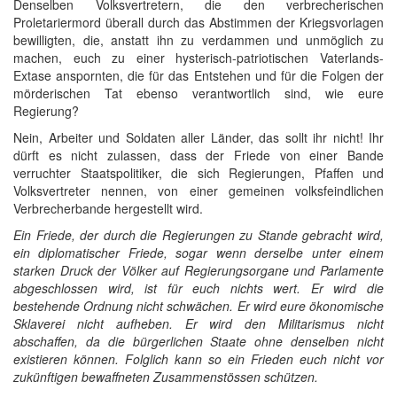
Denselben Volksvertretern, die den verbrecherischen
Proletariermord überall durch das Abstimmen der Kriegsvorlagen
bewilligten, die, anstatt ihn zu verdammen und unmöglich zu
machen, euch zu einer hysterisch-patriotischen Vaterlands-
Extase anspornten, die für das Entstehen und für die Folgen der
mörderischen Tat ebenso verantwortlich sind, wie eure
Regierung?
Nein, Arbeiter und Soldaten aller Länder, das sollt ihr nicht! Ihr
dürft es nicht zulassen, dass der Friede von einer Bande
verruchter Staatspolitiker, die sich Regierungen, Pfaffen und
Volksvertreter nennen, von einer gemeinen volksfeindlichen
Verbrecherbande hergestellt wird.
Ein Friede, der durch die Regierungen zu Stande gebracht wird,
ein diplomatischer Friede, sogar wenn derselbe unter einem
starken Druck der Völker auf Regierungsorgane und Parlamente
abgeschlossen wird, ist für euch nichts wert. Er wird die
bestehende Ordnung nicht schwächen. Er wird eure ökonomische
Sklaverei nicht aufheben. Er wird den Militarismus nicht
abschaffen, da die bürgerlichen Staate ohne denselben nicht
existieren können. Folglich kann so ein Frieden euch nicht vor
zukünftigen bewaffneten Zusammenstössen schützen.