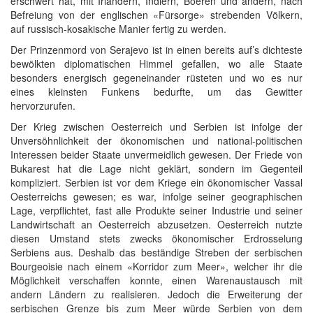
erschwert hat, mit Irländern, Indiern, Boeren und andern, nach
Befreiung von der englischen «Fürsorge» strebenden Völkern,
auf russisch-kosakische Manier fertig zu werden.
Der Prinzenmord von Serajevo ist in einen bereits auf’s dichteste
bewölkten diplomatischen Himmel gefallen, wo alle Staate
besonders energisch gegeneinander rüsteten und wo es nur
eines kleinsten Funkens bedurfte, um das Gewitter
hervorzurufen.
Der Krieg zwischen Oesterreich und Serbien ist infolge der
Unversöhnlichkeit der ökonomischen und national-politischen
Interessen beider Staate unvermeidlich gewesen. Der Friede von
Bukarest hat die Lage nicht geklärt, sondern im Gegenteil
kompliziert. Serbien ist vor dem Kriege ein ökonomischer Vassal
Oesterreichs gewesen; es war, infolge seiner geographischen
Lage, verpflichtet, fast alle Produkte seiner Industrie und seiner
Landwirtschaft an Oesterreich abzusetzen. Oesterreich nutzte
diesen Umstand stets zwecks ökonomischer Erdrosselung
Serbiens aus. Deshalb das beständige Streben der serbischen
Bourgeoisie nach einem «Korridor zum Meer», welcher ihr die
Möglichkeit verschaffen konnte, einen Warenaustausch mit
andern Ländern zu realisieren. Jedoch die Erweiterung der
serbischen Grenze bis zum Meer würde Serbien von dem