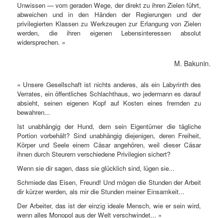
Unwissen — vom geraden Wege, der direkt zu ihren Zielen führt,
abweichen und in den Händen der Regierungen und der
privilegierten Klassen zu Werkzeugen zur Erlangung von Zielen
werden, die ihren eigenen Lebensinteressen absolut
widersprechen. »
M. Bakunin.
« Unsere Gesellschaft ist nichts anderes, als ein Labyrinth des
Verrates, ein öffentliches Schlachthaus, wo jedermann es darauf
absieht, seinen eigenen Kopf auf Kosten eines fremden zu
bewahren...
Ist unabhängig der Hund, dem sein Eigentümer die tägliche
Portion vorbehält? Sind unabhängig diejenigen, deren Freiheit,
Körper und Seele einem Cäsar angehören, weil dieser Cäsar
ihnen durch Steurern verschiedene Privilegien sichert?
Wenn sie dir sagen, dass sie glücklich sind, lügen sie...
Schmiede das Eisen, Freund! Und mögen die Stunden der Arbeit
dir kürzer werden, als mir die Stunden meiner Einsamkeit...
Der Arbeiter, das ist der einzig ideale Mensch, wie er sein wird,
wenn alles Monopol aus der Welt verschwindet... »