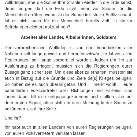
vollbringen, ehe die Sonne ihre Strahlen wieder in die Erde senkt,
denn morgen darf die Erde nicht mehr vor Scham für die
Menschheit erröten, wenn sie der Sonne in’s stolze Antlitz schaut.
Ist es nicht auch für die Menschheit bereits Zeit, in stolzer
Befreiung erleichtert aufzuatmen?
Arbeiter aller Länder, Arbeiterinnen, Soldaten!
Der verbrecherische Weltkrieg ist von den Imperialisten aller
Nationen seit lange gewollt und heraufbeschwört, er ist von allen
Regierungen seit lange vorbereitet worden. Jedoch um ihn zur
Ausführung zu bringen, mussten sich die Regierungen eurer
Zusage ganz sicher sein. Um diese aber zu erhalten, mussten sie
euch in Bezug auf die Gründe und Ziele de[s] Krieges belügen.
So haben sie es auch überall getan. Und — merkt wohl! — eure
patentierten Volksvertreter aller Richtungen und Parteien sind
ihnen dabei hilfreich entgegengekommen und stellten sich bei
dem ersten Signal, ohne sich um eure Meinung in der Sache zu
bekümmern, auf ihre Seite.
Und ihr?
Ihr habt euch in allen Ländern von euren Regierungen belügen,
von euren Volksvertretern verraten lassen.