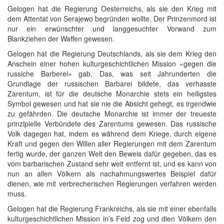
Gelogen hat die Regierung Oesterreichs, als sie den Krieg mit
dem Attentat von Serajewo begründen wollte. Der Prinzenmord ist
nur ein erwünschter und langgesuchter Vorwand zum
Blankziehen der Waffen gewesen.
Gelogen hat die Regierung Deutschlands, als sie dem Krieg den
Anschein einer hohen kulturgeschichtlichen Mission «gegen die
russiche Barberei» gab. Das, was seit Jahrunderten die
Grundlage der russischen Barbarei bildete, das verhasste
Zarentum, ist für die deutsche Monarchie stets ein heiligstes
Symbol gewesen und hat sie nie die Absicht gehegt, es irgendwie
zu gefährden. Die deutsche Monarchie ist immer der treueste
prinzipielle Verbündete des Zarentums gewesen. Das russische
Volk dagegen hat, indem es während dem Kriege, durch eigene
Kraft und gegen den Willen aller Regierungen mit dem Zarentum
fertig wurde, der ganzen Welt den Beweis dafür gegeben, das es
vom barbarischen Zustand sehr weit entfernt ist, und es kann von
nun an allen Völkern als nachahmungswertes Beispiel dafür
dienen, wie mit verbrecherischen Regierungen verfahren werden
muss.
Gelogen hat die Regierung Frankreichs, als sie mit einer ebenfalls
kulturgeschichtlichen Mission in’s Feld zog und dien Völkern den