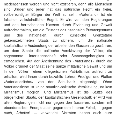
niedergerissen werden und nicht existieren, denn alle Menschen
sind Brüder und jeder hat das natürliche Recht ein freier,
vollberechtigter Bürger der Welt zu sein. «Vaterland» ist ein
falscher, volksfeindlicher Begriff. Er wird von den Regierungen
und den herrschenden Klassen durch Erziehung und Gewalt
aufrechterhalten, um die Existenz des nationalen Privateigentums
und des nationalen, durch künstliche Grenzstäbe
gekennzeichneten Staats zu sichern, um die nationale
kapitalistische Ausbeutung der arbeitenden Klassen zu gewähren,
um dem Staate die politische Versklavung der Völker, die
sogenannte Untertanenschaft oder Staatsangehörigkeit zu
ermöglichen. Auf der Anerkennung des «Vaterlands» durch die
Völker gründet der Staat seine ganze militärische Gewalt und um
in den Völkern einen kriegerischen Patriotismus aufrecht zu
erhalten, wird ihnen durch bezahlte Lehrer, Prediger und Pfaffen
«Vaterlandsliebe» von der Schulbank eingeprägt. Ohne
Vaterlandsliebe ist keine staatlich-politische Versklavung, ist kein
Militarismus möglich. Und Militarismus ist die Stütze des
bürgerlichen Staats, der kapitalistischen Gesellschaft; er wird von
allen Regierungen nicht nur gegen den äusseren, sondern mit
ebenderselben Energie auch gegen den inneren Feind, — gegen
euch, Arbeiter! — verwendet. Verraten haben euch eure