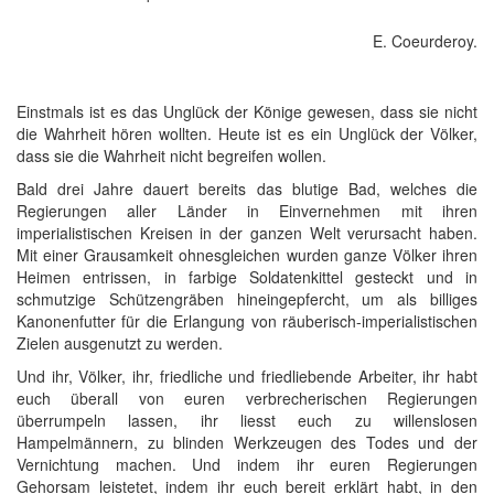
E. Coeurderoy.
Einstmals ist es das Unglück der Könige gewesen, dass sie nicht
die Wahrheit hören wollten. Heute ist es ein Unglück der Völker,
dass sie die Wahrheit nicht begreifen wollen.
Bald drei Jahre dauert bereits das blutige Bad, welches die
Regierungen aller Länder in Einvernehmen mit ihren
imperialistischen Kreisen in der ganzen Welt verursacht haben.
Mit einer Grausamkeit ohnesgleichen wurden ganze Völker ihren
Heimen entrissen, in farbige Soldatenkittel gesteckt und in
schmutzige Schützengräben hineingepfercht, um als billiges
Kanonenfutter für die Erlangung von räuberisch-imperialistischen
Zielen ausgenutzt zu werden.
Und ihr, Völker, ihr, friedliche und friedliebende Arbeiter, ihr habt
euch überall von euren verbrecherischen Regierungen
überrumpeln lassen, ihr liesst euch zu willenslosen
Hampelmännern, zu blinden Werkzeugen des Todes und der
Vernichtung machen. Und indem ihr euren Regierungen
Gehorsam leistetet, indem ihr euch bereit erklärt habt, in den