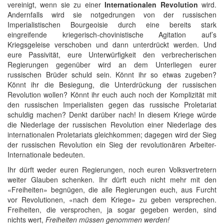
vereinigt, wenn sie zu einer
Internationalen Revolution
wird.
Andernfalls wird sie notgedrungen von der russischen
Imperialistischen Bourgeoisie durch eine bereits stark
eingreifende kriegerisch-chovinistische Agitation auf’s
Kriegsgeleise verschoben und dann unterdrückt werden. Und
eure Passivität, eure Unterwürfigkeit den verbrecherischen
Regierungen gegenüber wird an dem Unterliegen eurer
russischen Brüder schuld sein. Könnt ihr so etwas zugeben?
Könnt ihr die Besiegung, die Unterdrückung der russischen
Revolution wollen? Könnt ihr euch auch noch der Komplizität mit
den russischen Imperialisten gegen das russische Proletariat
schuldig machen? Denkt darüber nach! In diesem Kriege würde
die Niederlage der russischen Revolution einer Niederlage des
internationalen Proletariats gleichkommen; dagegen wird der Sieg
der russischen Revolution ein Sieg der revolutionären Arbeiter-
Internationale bedeuten.
Ihr dürft weder euren Regierungen, noch euren Volksvertretern
weiter Glauben schenken. Ihr dürft euch nicht mehr mit den
«Freiheiten» begnügen, die alle Regierungen euch, aus Furcht
vor Revolutionen, «nach dem Kriege» zu geben versprechen.
Freiheiten, die versprochen, ja sogar gegeben werden, sind
nichts wert,
Freiheiten müssen genommen werden!