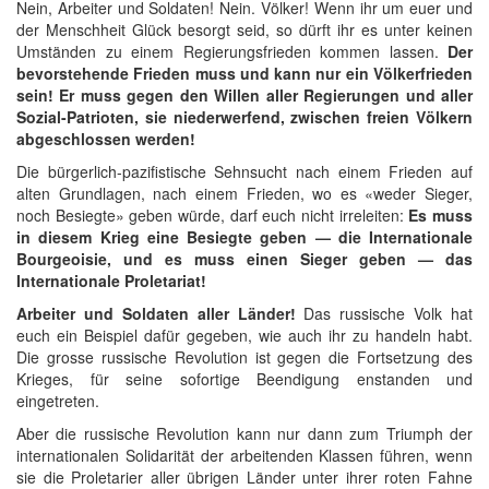
Nein, Arbeiter und Soldaten! Nein. Völker! Wenn ihr um euer und
der Menschheit Glück besorgt seid, so dürft ihr es unter keinen
Umständen zu einem Regierungsfrieden kommen lassen.
Der
bevorstehende Frieden muss und kann nur ein Völkerfrieden
sein! Er muss gegen den Willen aller Regierungen und aller
Sozial-Patrioten, sie niederwerfend, zwischen freien Völkern
abgeschlossen werden!
Die bürgerlich-pazifistische Sehnsucht nach einem Frieden auf
alten Grundlagen, nach einem Frieden, wo es «weder Sieger,
noch Besiegte» geben würde, darf euch nicht irreleiten:
Es muss
in diesem Krieg eine Besiegte geben — die Internationale
Bourgeoisie, und es muss einen Sieger geben — das
Internationale Proletariat!
Arbeiter und Soldaten aller Länder!
Das russische Volk hat
euch ein Beispiel dafür gegeben, wie auch ihr zu handeln habt.
Die grosse russische Revolution ist gegen die Fortsetzung des
Krieges, für seine sofortige Beendigung enstanden und
eingetreten.
Aber die russische Revolution kann nur dann zum Triumph der
internationalen Solidarität der arbeitenden Klassen führen, wenn
sie die Proletarier aller übrigen Länder unter ihrer roten Fahne