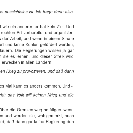
aussichtslos ist. Ich frage denn also,
 wie ein anderer; er hat kein Ziel. Und
echten Art vorbereitet und organisiert
s der Arbeit; und wenn in einem Staate
fert und keine Kohlen gefördert werden,
dauern. Die Regierungen wissen ja gar
 sie es lernen, und dieser Streik wird
 erwecken in allen Ländern.
einen Krieg zu provozieren, und daß dann
eres Mal kann es anders kommen. Und -
ht: das Volk will keinen Krieg und die
 über die Grenzen weg betätigen, wenn
ngen und werden sie, wohlgemerkt, auch
wird, daß dann gar keine Regierung den