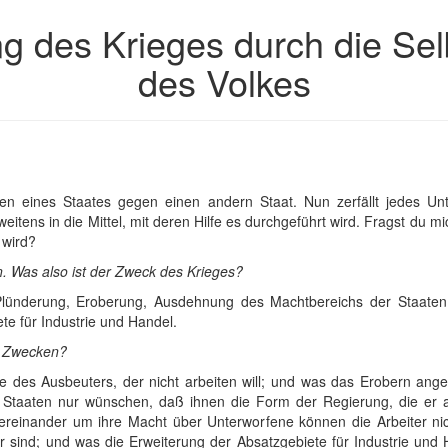
ng des Krieges durch die Se
des Volkes
men eines Staates gegen einen andern Staat. Nun zerfällt jedes 
eitens in die Mittel, mit deren Hilfe es durchgeführt wird. Fragst du m
 wird?
n. Was also ist der Zweck des Krieges?
Plünderung, Eroberung, Ausdehnung des Machtbereichs der Staaten
e für Industrie und Handel.
en Zwecken?
e des Ausbeuters, der nicht arbeiten will; und was das Erobern ange
 Staaten nur wünschen, daß ihnen die Form der Regierung, die er a
tereinander um ihre Macht über Unterworfene können die Arbeiter ni
 sind; und was die Erweiterung der Absatzgebiete für Industrie und