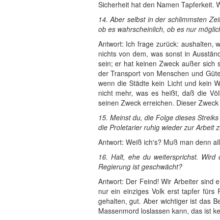
Sicherheit hat den Namen Tapferkeit. 
14. Aber selbst in der schlimmsten Ze
ob es wahrscheinlich, ob es nur möglich
Antwort: Ich frage zurück: aushalten, 
nichts von dem, was sonst in Ausständ
sein; er hat keinen Zweck außer sich 
der Transport von Menschen und Gütern 
wenn die Städte kein Licht und kein 
nicht mehr, was es heißt, daß die Völ
seinen Zweck erreichen. Dieser Zweck 
15. Meinst du, die Folge dieses Streiks
die Proletarier ruhig wieder zur Arbeit
Antwort: Weiß ich's? Muß man denn al
16. Halt, ehe du weitersprichst. Wird
Regierung ist geschwächt?
Antwort: Der Feind! Wir Arbeiter sin
nur ein einziges Volk erst tapfer für
gehalten, gut. Aber wichtiger ist das
Massenmord loslassen kann, das ist kei