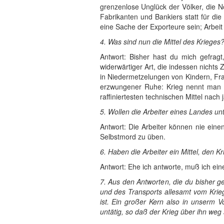
grenzenlose Unglück der Völker, die N
Fabrikanten und Bankiers statt für di
eine Sache der Exporteure sein; Arbe
4. Was sind nun die Mittel des Krieges
Antwort: Bisher hast du mich gefragt,
widerwärtiger Art, die indessen nichts 
in Niedermetzelungen von Kindern, Fra
erzwungener Ruhe: Krieg nennt man 
raffiniertesten technischen Mittel nac
5. Wollen die Arbeiter eines Landes u
Antwort: Die Arbeiter können nie eine
Selbstmord zu üben.
6. Haben die Arbeiter ein Mittel, den K
Antwort: Ehe ich antworte, muß ich ein
7. Aus den Antworten, die du bisher g
und des Transports allesamt vom Krieg
ist. Ein großer Kern also in unserm V
untätig, so daß der Krieg über ihn we