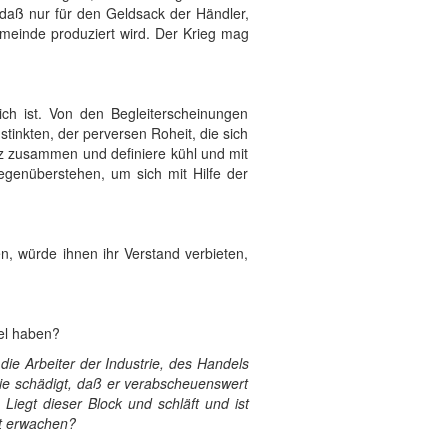
 daß nur für den Geldsack der Händler,
emeinde produziert wird. Der Krieg mag
lich ist. Von den Begleiterscheinungen
stinkten, der perversen Roheit, die sich
rz zusammen und definiere kühl und mit
enüberstehen, um sich mit Hilfe der
n, würde ihnen ihr Verstand verbieten,
tel haben?
ie Arbeiter der Industrie, des Handels
sie schädigt, daß er verabscheuenswert
Liegt dieser Block und schläft und ist
it erwachen?