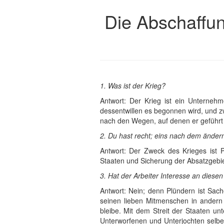
Die Abschaffu
1. Was ist der Krieg?
Antwort: Der Krieg ist ein Unterneh
dessentwillen es begonnen wird, und zw
nach den Wegen, auf denen er geführt
2. Du hast recht; eins nach dem änder
Antwort: Der Zweck des Krieges ist 
Staaten und Sicherung der Absatzgebiet
3. Hat der Arbeiter Interesse an dies
Antwort: Nein; denn Plündern ist Sach
seinen lieben Mitmenschen in andern
bleibe. Mit dem Streit der Staaten un
Unterworfenen und Unterjochten selber