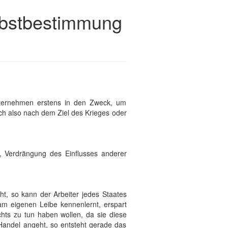
lbstbestimmung
Unternehmen erstens in den Zweck, um
ich also nach dem Ziel des Krieges oder
, Verdrängung des Einflusses anderer
ht, so kann der Arbeiter jedes Staates
m eigenen Leibe kennenlernt, erspart
chts zu tun haben wollen, da sie diese
 Handel angeht, so entsteht gerade das