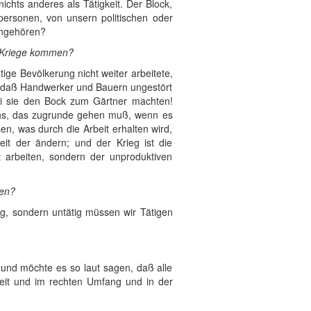
ichts anderes als Tätigkeit. Der Block,
tpersonen, von unsern politischen oder
angehören?
um Kriege kommen?
ige Bevölkerung nicht weiter arbeitete,
n, daß Handwerker und Bauern ungestört
ei sie den Bock zum Gärtner machten!
bens, das zugrunde gehen muß, wenn es
n, was durch die Arbeit erhalten wird,
it der ändern; und der Krieg ist die
t arbeiten, sondern der unproduktiven
.
hen?
ätig, sondern untätig müssen wir Tätigen
 und möchte es so laut sagen, daß alle
Zeit und im rechten Umfang und in der