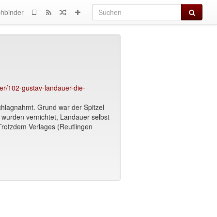
Suchen
hbinder
er/102-gustav-landauer-die-
chlagnahmt. Grund war der Spitzel
 wurden vernichtet, Landauer selbst
 Trotzdem Verlages (Reutlingen