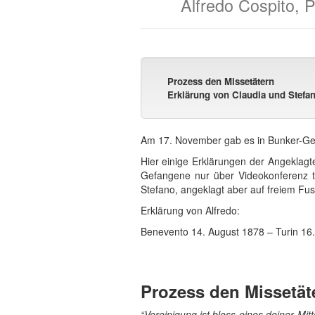
Alfredo Cospito, 
Prozess den Missetätern
Erklärung von Claudia und Stefa
Am 17. November gab es in Bunker-Geri
Hier einige Erklärungen der Angeklagt
Gefangene nur über Videokonferenz te
Stefano, angeklagt aber auf freiem Fu
Erklärung von Alfredo:
Benevento 14. August 1878 – Turin 1
Prozess den Missetät
“Vereinigung ist bloss eines deiner Mitt