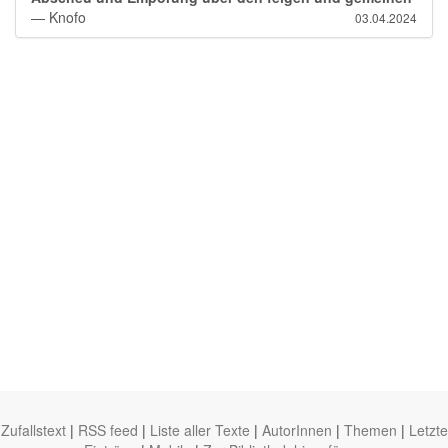
— Knofo
03.04.2024
Zufallstext
|
RSS feed
|
Liste aller Texte
|
AutorInnen
|
Themen
|
Letzte