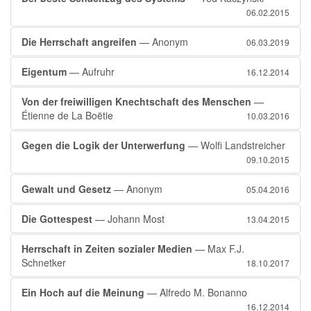
06.02.2015
Die Herrschaft angreifen
— Anonym
06.03.2019
Eigentum
— Aufruhr
16.12.2014
Von der freiwilligen Knechtschaft des Menschen
—
Étienne de La Boëtie
10.03.2016
Gegen die Logik der Unterwerfung
— Wolfi Landstreicher
09.10.2015
Gewalt und Gesetz
— Anonym
05.04.2016
Die Gottespest
— Johann Most
13.04.2015
Herrschaft in Zeiten sozialer Medien
— Max F.J.
Schnetker
18.10.2017
Ein Hoch auf die Meinung
— Alfredo M. Bonanno
16.12.2014