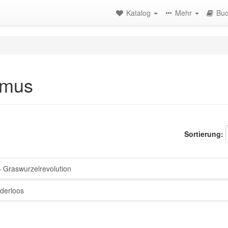
Katalog
Mehr
Buc
smus
Sortierung:
Graswurzelrevolution
derloos