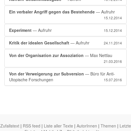
Ein verbaler Angriff gegen das Bestehende
— Aufruhr
15.12.2014
Experiment
— Aufruhr
15.12.2014
Kritik der idealen Gesellschaft
— Aufruhr
24.11.2014
Von der Organisation zur Assoziation
— Max Nettlau
21.03.2016
Von der Verweigerung zur Subversion
— Büro für Anti-
Utopische Forschungen
15.07.2016
Zufallstext
|
RSS feed
|
Liste aller Texte
|
AutorInnen
|
Themen
|
Letzte