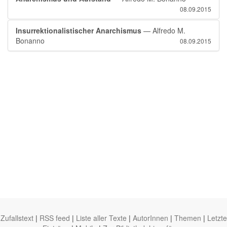
08.09.2015
Insurrektionalistischer Anarchismus
— Alfredo M.
Bonanno
08.09.2015
Zufallstext
|
RSS feed
|
Liste aller Texte
|
AutorInnen
|
Themen
|
Letzte