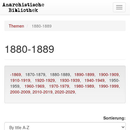
Toggl
navig
Themen
1880-1889
1880-1889
-1869
, 1870-1879, 1880-1889,
1890-1899
,
1900-1909
,
1910-1919
,
1920-1929
,
1930-1939
,
1940-1949
, 1950-
1959,
1960-1969
,
1970-1979
,
1980-1989
,
1990-1999
,
2000-2009
,
2010-2019
,
2020-2029
,
Sortierung: