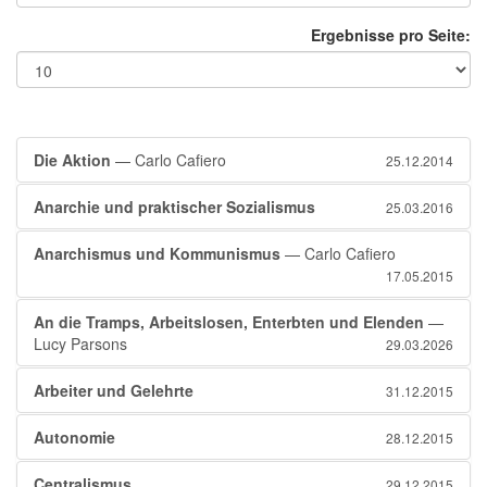
Ergebnisse pro Seite:
Die Aktion
— Carlo Cafiero
25.12.2014
Anarchie und praktischer Sozialismus
25.03.2016
Anarchismus und Kommunismus
— Carlo Cafiero
17.05.2015
An die Tramps, Arbeitslosen, Enterbten und Elenden
—
Lucy Parsons
29.03.2026
Arbeiter und Gelehrte
31.12.2015
Autonomie
28.12.2015
Centralismus
29.12.2015