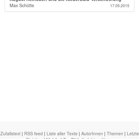
Max Schütte
17.05.2015
Zufallstext
|
RSS feed
|
Liste aller Texte
|
AutorInnen
|
Themen
|
Letzte