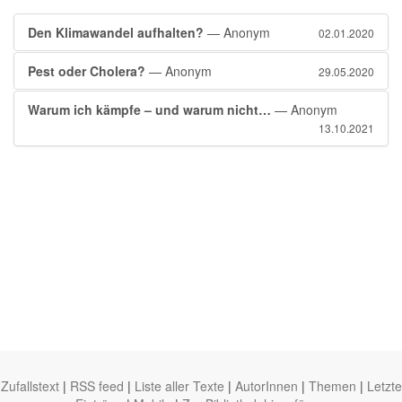
Den Klimawandel aufhalten?
— Anonym
02.01.2020
Pest oder Cholera?
— Anonym
29.05.2020
Warum ich kämpfe – und warum nicht…
— Anonym
13.10.2021
Zufallstext
|
RSS feed
|
Liste aller Texte
|
AutorInnen
|
Themen
|
Letzte