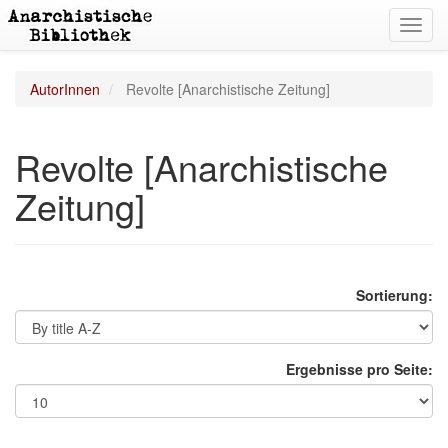
Toggl
navig
AutorInnen
Revolte [Anarchistische Zeitung]
Revolte [Anarchistische
Zeitung]
Sortierung:
Ergebnisse pro Seite: