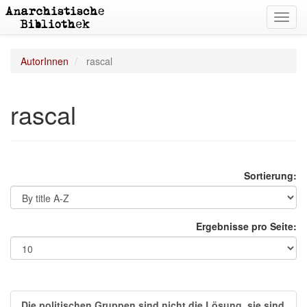
Toggl
navig
AutorInnen
rascal
rascal
Sortierung:
Ergebnisse pro Seite:
Die politischen Gruppen sind nicht die Lösung, sie sind