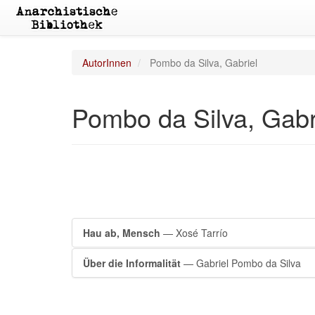
AutorInnen
Pombo da Silva, Gabriel
Pombo da Silva, Gabr
Hau ab, Mensch
— Xosé Tarrío
Über die Informalität
— Gabriel Pombo da Silva