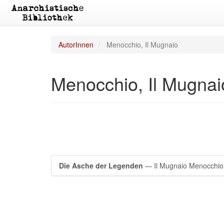
AutorInnen
Menocchio, Il Mugnaio
Menocchio, Il Mugnai
Die Asche der Legenden
— Il Mugnaio Menocchio