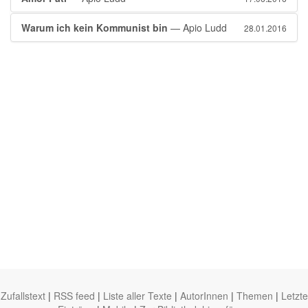
Warum ich kein Kommunist bin
— Apio Ludd
28.01.2016
Zufallstext
|
RSS feed
|
Liste aller Texte
|
AutorInnen
|
Themen
|
Letzte