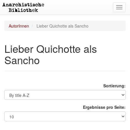
Toggl
navig
AutorInnen
Lieber Quichotte als Sancho
Lieber Quichotte als
Sancho
Sortierung:
Ergebnisse pro Seite: