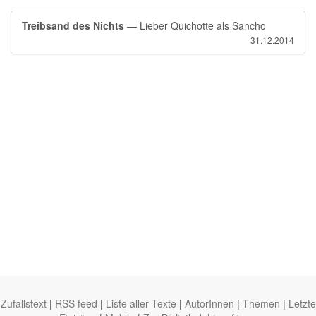
Treibsand des Nichts
— Lieber Quichotte als Sancho
31.12.2014
Zufallstext
|
RSS feed
|
Liste aller Texte
|
AutorInnen
|
Themen
|
Letzte