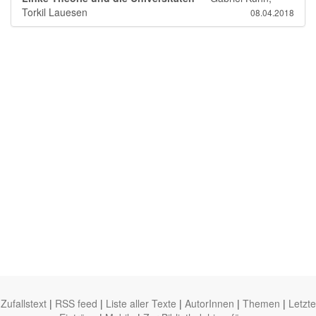
Torkil Lauesen
08.04.2018
Zufallstext
|
RSS feed
|
Liste aller Texte
|
AutorInnen
|
Themen
|
Letzte