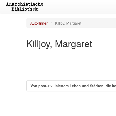
AutorInnen
Killjoy, Margaret
Killjoy, Margaret
Von post-zivilisiertem Leben und Städten, die k