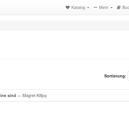
Katalog
Mehr
Buc
Sortierung:
eine sind
— Magret Killjoy