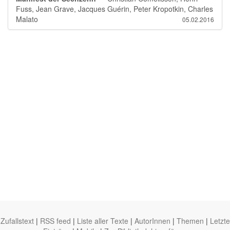
Fuss, Jean Grave, Jacques Guérin, Peter Kropotkin, Charles
Malato
05.02.2016
Zufallstext
|
RSS feed
|
Liste aller Texte
|
AutorInnen
|
Themen
|
Letzte