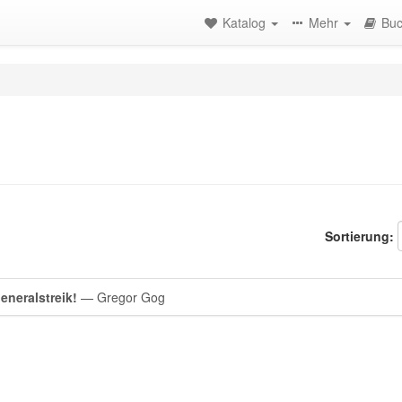
Katalog
Mehr
Buc
Sortierung:
eneralstreik!
— Gregor Gog