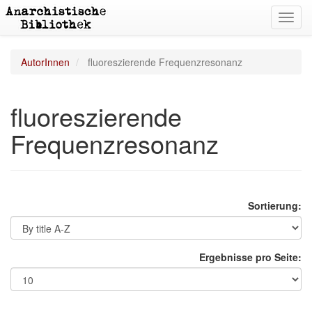
Toggl
navig
AutorInnen
fluoreszierende Frequenzresonanz
fluoreszierende
Frequenzresonanz
Sortierung:
Ergebnisse pro Seite: