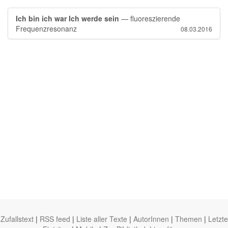
Ich bin ich war Ich werde sein
— fluoreszierende
Frequenzresonanz
08.03.2016
Zufallstext
|
RSS feed
|
Liste aller Texte
|
AutorInnen
|
Themen
|
Letzte