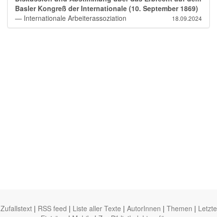
Basler Kongreß der Internationale (10. September 1869)
— Internationale Arbeiterassoziation
18.09.2024
Zufallstext
|
RSS feed
|
Liste aller Texte
|
AutorInnen
|
Themen
|
Letzte