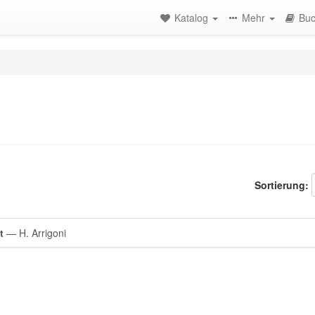
Katalog
Mehr
Buc
Sortierung:
t
— H. Arrigoni