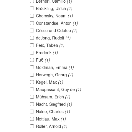
Berneri, Camillo
(1)
Bröckling, Ulrich
(1)
Chomsky, Noam
(1)
Constandse, Anton
(1)
Crisso und Odoteo
(1)
deJong, Rudolf
(1)
Feix, Tabea
(1)
Frederik
(1)
Fuß
(1)
Goldman, Emma
(1)
Herwegh, Georg
(1)
Kegel, Max
(1)
Maupassant, Guy de
(1)
Mühsam, Erich
(1)
Nacht, Siegfried
(1)
Naine, Charles
(1)
Nettlau, Max
(1)
Roller, Arnold
(1)