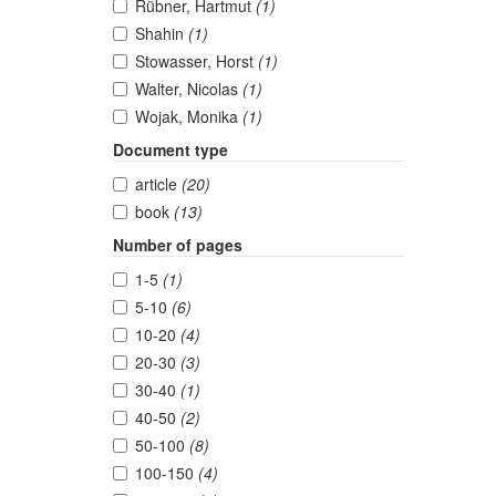
Rübner, Hartmut
(1)
Shahin
(1)
Stowasser, Horst
(1)
Walter, Nicolas
(1)
Wojak, Monika
(1)
Document type
article
(20)
book
(13)
Number of pages
1-5
(1)
5-10
(6)
10-20
(4)
20-30
(3)
30-40
(1)
40-50
(2)
50-100
(8)
100-150
(4)