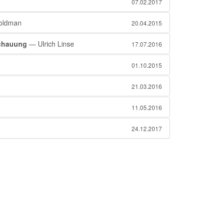
07.02.2017
ldman
20.04.2015
schauung
— Ulrich Linse
17.07.2016
01.10.2015
21.03.2016
11.05.2016
24.12.2017