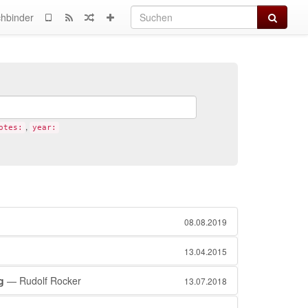
Suchen
hbinder
,
otes:
year:
08.08.2019
13.04.2015
g
— Rudolf Rocker
13.07.2018