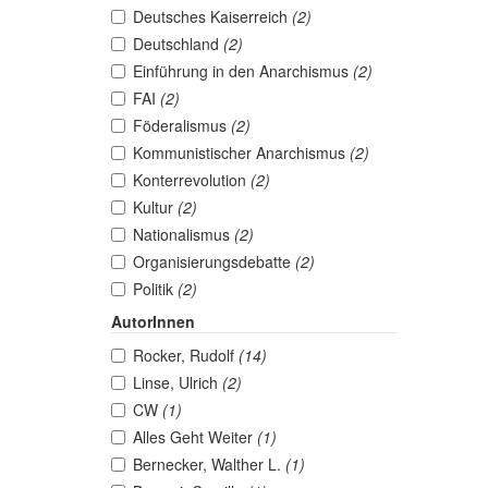
Deutsches Kaiserreich
(2)
Deutschland
(2)
Einführung in den Anarchismus
(2)
FAI
(2)
Föderalismus
(2)
Kommunistischer Anarchismus
(2)
Konterrevolution
(2)
Kultur
(2)
Nationalismus
(2)
Organisierungsdebatte
(2)
Politik
(2)
AutorInnen
Rocker, Rudolf
(14)
Linse, Ulrich
(2)
CW
(1)
Alles Geht Weiter
(1)
Bernecker, Walther L.
(1)