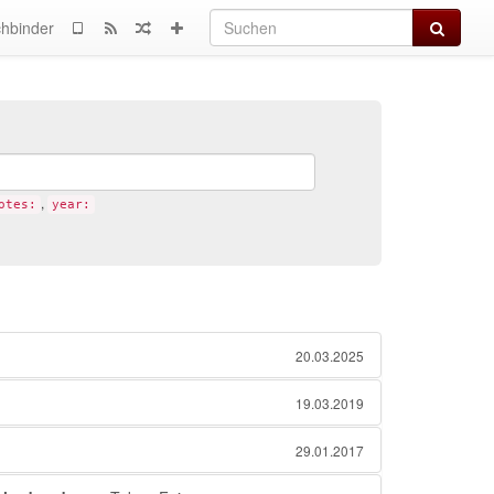
Suchen
hbinder
,
otes:
year:
20.03.2025
19.03.2019
29.01.2017