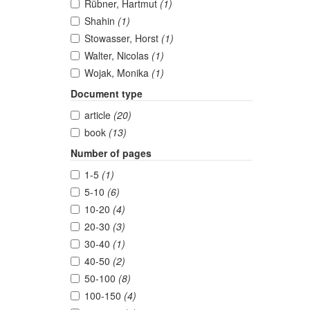
Rübner, Hartmut
(1)
Shahin
(1)
Stowasser, Horst
(1)
Walter, Nicolas
(1)
Wojak, Monika
(1)
Document type
article
(20)
book
(13)
Number of pages
1-5
(1)
5-10
(6)
10-20
(4)
20-30
(3)
30-40
(1)
40-50
(2)
50-100
(8)
100-150
(4)