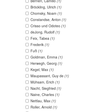
Berneri, Camillo
(1)
Bröckling, Ulrich
(1)
Chomsky, Noam
(1)
Constandse, Anton
(1)
Crisso und Odoteo
(1)
deJong, Rudolf
(1)
Feix, Tabea
(1)
Frederik
(1)
Fuß
(1)
Goldman, Emma
(1)
Herwegh, Georg
(1)
Kegel, Max
(1)
Maupassant, Guy de
(1)
Mühsam, Erich
(1)
Nacht, Siegfried
(1)
Naine, Charles
(1)
Nettlau, Max
(1)
Roller, Arnold
(1)