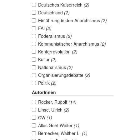
Deutsches Kaiserreich
(2)
Deutschland
(2)
Einführung in den Anarchismus
(2)
FAI
(2)
Föderalismus
(2)
Kommunistischer Anarchismus
(2)
Konterrevolution
(2)
Kultur
(2)
Nationalismus
(2)
Organisierungsdebatte
(2)
Politik
(2)
AutorInnen
Rocker, Rudolf
(14)
Linse, Ulrich
(2)
CW
(1)
Alles Geht Weiter
(1)
Bernecker, Walther L.
(1)