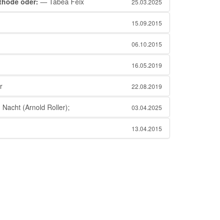
thode oder:
— Tabea Feix
25.03.2025
15.09.2015
06.10.2015
16.05.2019
r
22.08.2019
 Nacht (Arnold Roller);
03.04.2025
13.04.2015