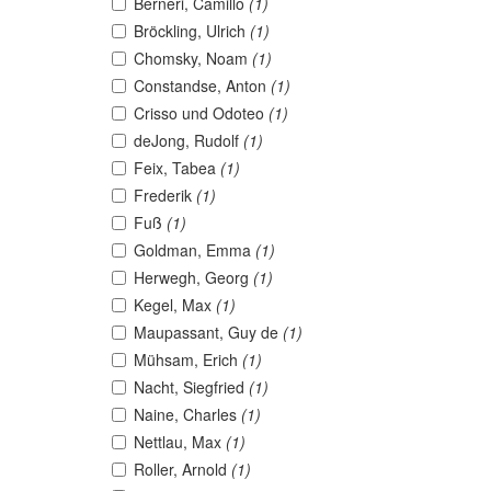
Berneri, Camillo
(1)
Bröckling, Ulrich
(1)
Chomsky, Noam
(1)
Constandse, Anton
(1)
Crisso und Odoteo
(1)
deJong, Rudolf
(1)
Feix, Tabea
(1)
Frederik
(1)
Fuß
(1)
Goldman, Emma
(1)
Herwegh, Georg
(1)
Kegel, Max
(1)
Maupassant, Guy de
(1)
Mühsam, Erich
(1)
Nacht, Siegfried
(1)
Naine, Charles
(1)
Nettlau, Max
(1)
Roller, Arnold
(1)