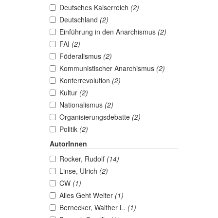
Deutsches Kaiserreich
(2)
Deutschland
(2)
Einführung in den Anarchismus
(2)
FAI
(2)
Föderalismus
(2)
Kommunistischer Anarchismus
(2)
Konterrevolution
(2)
Kultur
(2)
Nationalismus
(2)
Organisierungsdebatte
(2)
Politik
(2)
AutorInnen
Rocker, Rudolf
(14)
Linse, Ulrich
(2)
CW
(1)
Alles Geht Weiter
(1)
Bernecker, Walther L.
(1)