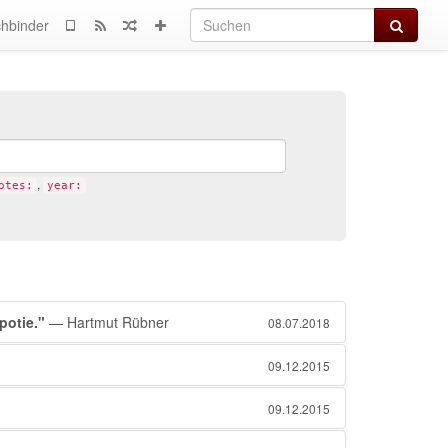
Suchen
hbinder
,
otes:
year:
potie."
— Hartmut Rübner
08.07.2018
09.12.2015
09.12.2015