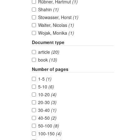
Rübner, Hartmut
(1)
Shahin
(1)
Stowasser, Horst
(1)
Walter, Nicolas
(1)
Wojak, Monika
(1)
Document type
article
(20)
book
(13)
Number of pages
1-5
(1)
5-10
(6)
10-20
(4)
20-30
(3)
30-40
(1)
40-50
(2)
50-100
(8)
100-150
(4)