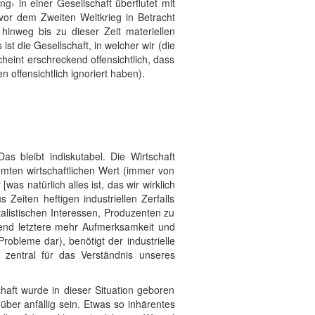
› in einer Gesellschaft überflutet mit
vor dem Zweiten Weltkrieg in Betracht
hinweg bis zu dieser Zeit materiellen
st die Gesellschaft, in welcher wir (die
cheint erschreckend offensichtlich, dass
n offensichtlich ignoriert haben).
as bleibt indiskutabel. Die Wirtschaft
immten wirtschaftlichen Wert (immer von
as natürlich alles ist, das wir wirklich
Zeiten heftigen industriellen Zerfalls
alistischen Interessen, Produzenten zu
rend letztere mehr Aufmerksamkeit und
Probleme dar), benötigt der industrielle
t zentral für das Verständnis unseres
chaft wurde in dieser Situation geboren
über anfällig sein. Etwas so inhärentes