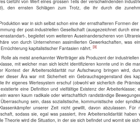
iefes Gefühl von Wert eines grossen Teils der verschwindenden industri
ird), den ernsten Schlägen zum Trotz, die ihr durch die zuneh
Produktion war in sich selbst schon eine der ernsthafteren Formen de
 Stimmung der post-industriellen Gesellschaft (ausgezeichnet durch ein
ebensstandart›, begleitet vom weiteren Auseinanderscheren von Ultrare
phäre von durch Unternehmen assimilierten Gewerkschaften, was ei
[3]
 Ernüchterung kapitalistischer Fantasien nährt.
er Rolle als meist anerkannter Wertträger als Produzent der industriellen
klasse, mit welcher man sich leicht identifizieren konnte und in die ma
cher Kontext der Arbeitersolidarität nur Aufschwung bringen wird, d
iter dieser Ära war mit Sicherheit ein Gebrauchsgegenstand des kap
die ihr eigenes Wertesystem erschuf (obwohl wir sicherlich die Prämis
istierte eine Definition und vielfältige Existenz der Arbeiterklasse; e
 waren kaum radikale oder wirtschaftlich randständige Bewegungen, 
ne Überraschung sein, dass sozialistische, kommunistische oder syndikal
lassenkämpfer unserer Zeit nicht gewillt, davon abzulassen. Für m
lschaft, sodass sie, egal was passiert, ihre Arbeitersolidarität haben
le Theorie wird die Situation, in der sie sich befindet und womit sie sic