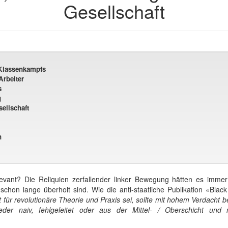
Gesellschaft
 Klassenkampfs
Arbeiter
s
g
sellschaft
n
evant? Die Reliquien zerfallender linker Bewegung hätten es imme
 schon lange überholt sind. Wie die anti-staatliche Publikation «Bla
für revolutionäre Theorie und Praxis sei, sollte mit hohem Verdacht 
der naiv, fehlgeleitet oder aus der Mittel- / Oberschicht und ni