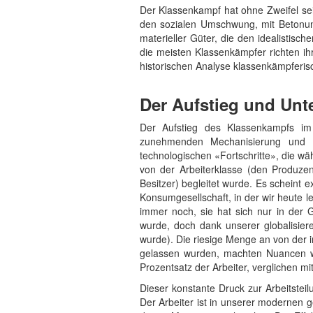
Der Klassenkampf hat ohne Zweifel sein
den sozialen Umschwung, mit Betonung
materieller Güter, die den idealistisc
die meisten Klassenkämpfer richten ihr
historischen Analyse klassenkämpferisc
Der Aufstieg und Un
Der Aufstieg des Klassenkampfs im 
zunehmenden Mechanisierung und A
technologischen «Fortschritte», die w
von der Arbeiterklasse (den Produzen
Besitzer) begleitet wurde. Es scheint
Konsumgesellschaft, in der wir heute le
immer noch, sie hat sich nur in der 
wurde, doch dank unserer globalisiere
wurde). Die riesige Menge an von der in
gelassen wurden, machten Nuancen wie
Prozentsatz der Arbeiter, verglichen m
Dieser konstante Druck zur Arbeitstei
Der Arbeiter ist in unserer modernen g