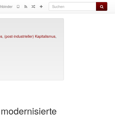
Suchen
hbinder
us
,
(post-industrieller) Kapitalismus
,
modernisierte