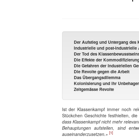
Der Aufstieg und Untergang des
Industrielle und post-industrielle 
Der Tod des Klassenbewusstsein
Die Effekte der Kommodifizierun
Die Gefahren der Industriellen Ge
Die Revolte gegen die Arbeit
Das Übergangsdilemma
Kolonisierung und ihr Unbehage
Zeitgemässe Revolte
Ist der Klassenkampf immer noch rel
Stückchen Geschichte festhielten, die
dass Klassenkampf nicht mehr relevant 
Behauptungen aufstellen, sind entwe
[1]
auseinanderzusetzen.»