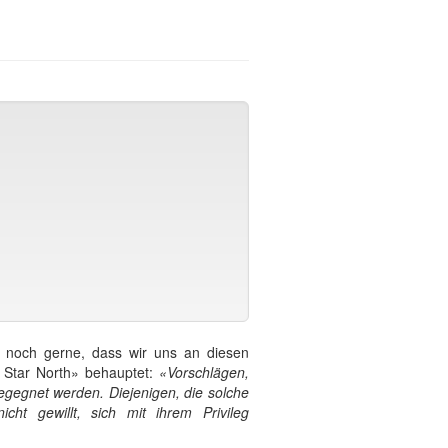
r noch gerne, dass wir uns an diesen
ck Star North» behauptet:
«Vorschlägen,
begegnet werden. Diejenigen, die solche
cht gewillt, sich mit ihrem Privileg