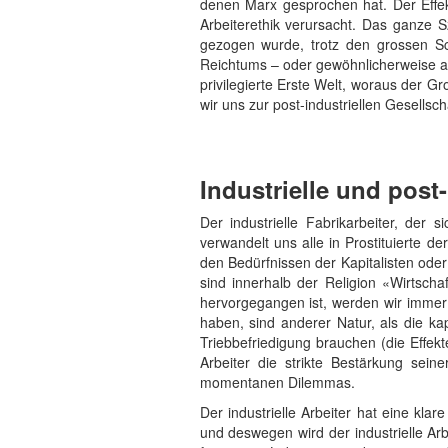
denen Marx gesprochen hat. Der Effekt
Arbeiterethik verursacht. Das ganze 
gezogen wurde, trotz den grossen Sch
Reichtums – oder gewöhnlicherweise a
privilegierte Erste Welt, woraus der Gr
wir uns zur post-industriellen Gesellsc
Industrielle und post-
Der industrielle Fabrikarbeiter, der 
verwandelt uns alle in Prostituierte d
den Bedürfnissen der Kapitalisten oder 
sind innerhalb der Religion «Wirtscha
hervorgegangen ist, werden wir immer 
haben, sind anderer Natur, als die k
Triebbefriedigung brauchen (die Effekte
Arbeiter die strikte Bestärkung sein
momentanen Dilemmas.
Der industrielle Arbeiter hat eine kla
und deswegen wird der industrielle Arb